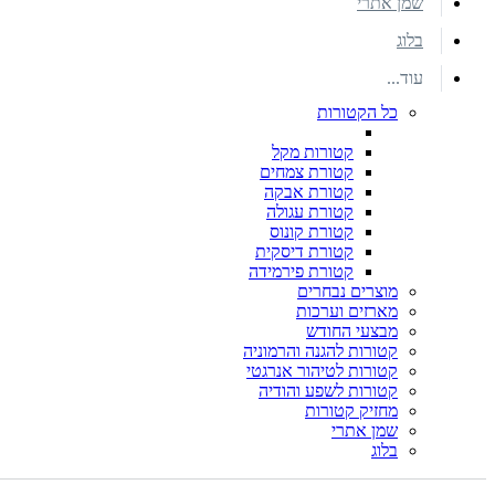
שמן אתרי
בלוג
עוד...
כל הקטורות
קטורות מקל
קטורת צמחים
קטורת אבקה
קטורת עגולה
קטורת קונוס
קטורת דיסקית
קטורת פירמידה
מוצרים נבחרים
מארזים וערכות
מבצעי החודש
קטורות להגנה והרמוניה
קטורות לטיהור אנרגטי
קטורות לשפע והודיה
מחזיק קטורות
שמן אתרי
בלוג