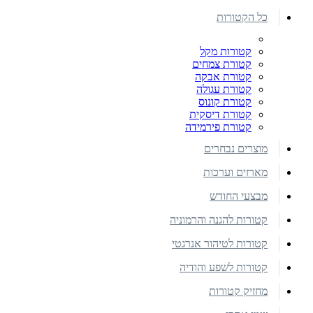
כל הקטורות
קטורות מקל
קטורת צמחים
קטורת אבקה
קטורת עגולה
קטורת קונוס
קטורת דיסקית
קטורת פירמידה
מוצרים נבחרים
מארזים וערכות
מבצעי החודש
קטורות להגנה והרמוניה
קטורות לטיהור אנרגטי
קטורות לשפע והודיה
מחזיק קטורות