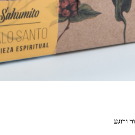
ר ורוגע