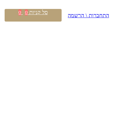
סל קניות
0
0
התחברות \ הרשמה