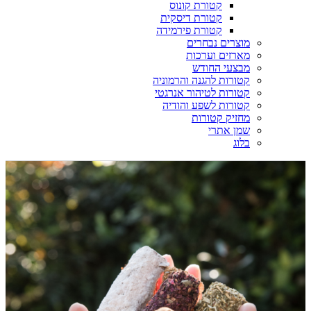
קטורת קונוס
קטורת דיסקית
קטורת פירמידה
מוצרים נבחרים
מארזים וערכות
מבצעי החודש
קטורות להגנה והרמוניה
קטורות לטיהור אנרגטי
קטורות לשפע והודיה
מחזיק קטורות
שמן אתרי
בלוג