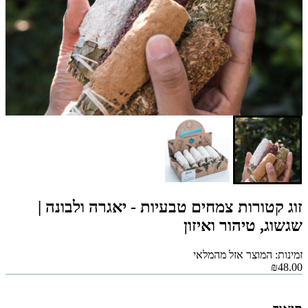
זוג קטורות צמחים טבעיות - יאגרה ולבונה |
שגשוג, טיהור ואיזון
זמינות: המוצר אזל מהמלאי
₪48.00