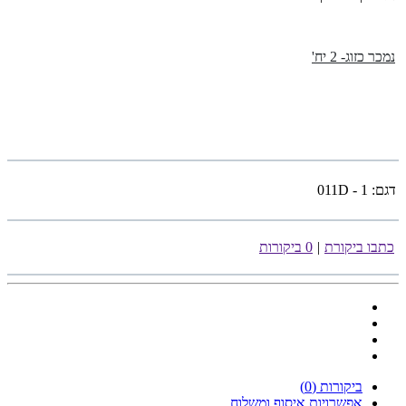
נמכר כזוג- 2 יח'
דגם:
011D - 1
כתבו ביקורת
|
0 ביקורות
ביקורות (0)
אפשרויות איסוף ומשלוח