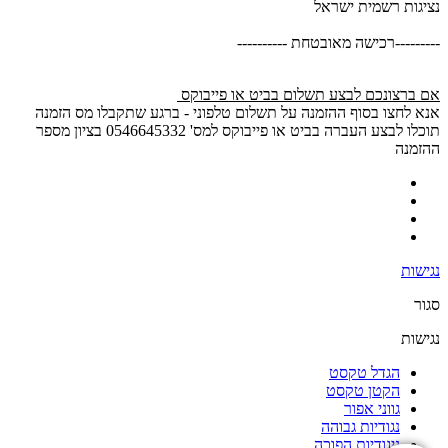
נציגות רשמית ישראל
---------רכישה מאובטחת ----------
אם ברצונכם לבצע תשלום בביט או פייבוקס
אנא לחצו בסוף ההזמנה על תשלום טלפוני - ברגע שתקבלו מס הזמנה
תוכלו לבצע העברה בביט או פייבוקס למס' 0546645332 בציון מספר
ההזמנה
נגישות
סגור
נגישות
הגדל טקסט
הקטן טקסט
גווני אפור
נגודיות גבוהה
ניגודיות הפוכה