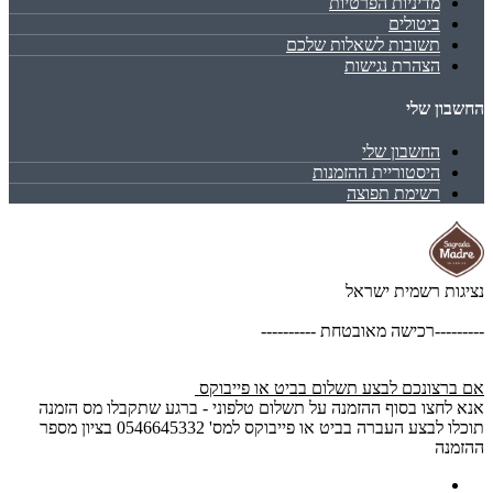
מדיניות הפרטיות
ביטולים
תשובות לשאלות שלכם
הצהרת נגישות
החשבון שלי
החשבון שלי
היסטוריית ההזמנות
רשימת תפוצה
נציגות רשמית ישראל
---------רכישה מאובטחת ----------
אם ברצונכם לבצע תשלום בביט או פייבוקס
אנא לחצו בסוף ההזמנה על תשלום טלפוני - ברגע שתקבלו מס הזמנה
תוכלו לבצע העברה בביט או פייבוקס למס' 0546645332 בציון מספר
ההזמנה