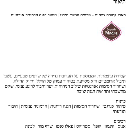
תיאור
מארז קטורת צמחים - שרפים ועשבי תיבול | טיהור הגנה הרמוניה אנרגטית
קטורת עוצמתית המבוססת על תערובת נדירה של שרפים טבעיים, עשבי
תיבול ארומטיים היא מסייעת בטיהור עמוק של החלל, חיזוק ההילה,
ושחרור חסימות אנרגטיות שילוב הניחוחות יוצר חיבור לרוגע פנימי, שקט
מחשבתי ותחושת הגנה יציבה
כוונות
טיהור אנרגטי | שחרור חסימות | הגנה רוחנית | הרמוניה פנימית | חיבור
תודעתי
רכיבים
אניס | קינמון | קופל | סטרוקס | פאלו סנטו | שרף מור | לבונה