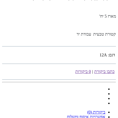
מארז 5 יח'
קטורת טבעית עבודת יד
דגם:
12A
כתבו ביקורת
|
0 ביקורות
ביקורות (0)
אפשרויות איסוף ומשלוח