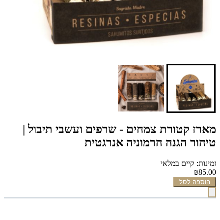
מארז קטורת צמחים - שרפים ועשבי תיבול |
טיהור הגנה הרמוניה אנרגטית
זמינות: קיים במלאי
₪85.00
הוספה לסל