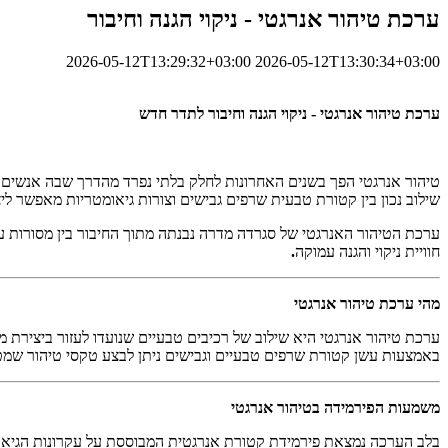
ערכת טיהור אנרגטי - ניקוי הגנה וחיבור
2026-05-12T13:29:32+03:00
2026-05-12T13:30:34+03:00
ערכת טיהור אנרגטי - ניקוי הגנה וחיבור לתדר חדש
טיהור אנרגטי הפך בשנים האחרונות לחלק בלתי נפרד מהדרך שבה אנשים בוח
שילוב נכון בין קטורת טבעית שרפים גבישים וצורות גיאומטריות מאפשר 
ערכת הטיהור האנרגטי של סגרדה מדרה נבנתה מתוך החיבור בין מסורות עת
חוויית ניקוי והגנה עמוקה
.
מהי ערכת טיהור אנרגטי
ערכת טיהור אנרגטי היא שילוב של רכיבים טבעיים שנועדו לעזור ביצירת מרח
באמצעות עשן קטורת שרפים טבעיים וגבישים ניתן לבצע טקסי טיהור שמטר
משמעות הפירמידה בטיהור אנרגטי
בלב הערכה נמצאת פירמידת קטורת אנרגטית המבוססת על עקרונות הגיאו