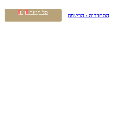
סל קניות
0
0
התחברות \ הרשמה