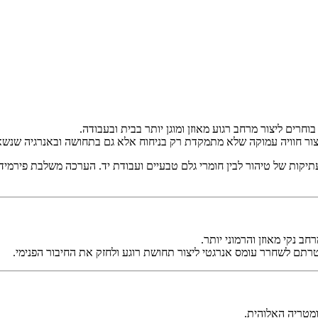
רים ליצור מרחב רגוע מאוזן ומוגן יותר בבית ובעבודה
.
ליצור חוויה עמוקה שלא מתמקדת רק בניחוח אלא גם בתחושה ובאנרגיה שנ
יקות של טיהור לבין חומרי גלם טבעיים ועבודת יד. הערכה משלבת פירמידת
ב נקי מאוזן והרמוני יותר
.
תם לשחרר עומס אנרגטי ליצור תחושת רוגע ולחזק את החיבור הפנימי
.
מטריה האלוהית
.