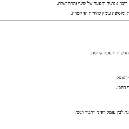
יכוז אנרגיה ותנועה של שינוי והתחדשות
.
ת ומוסיפה עומק לחוויית ההקטרה
.
חדשות ותנועה קדימה
.
י עמוק
.
 חיובי
.
 לבין עומק רוחני וחיבור רגשי
.