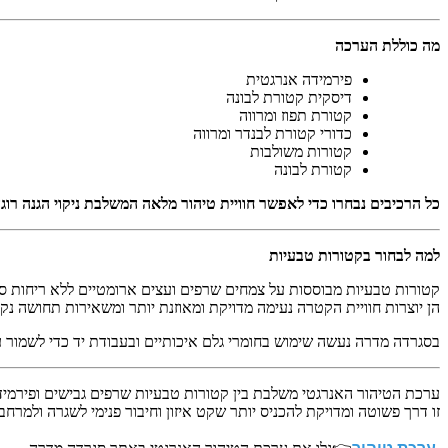
מה כוללת הערכה
פירמידה אנרגטית
דיסקית קטורת לבונה
קטורת תפוז ומרווה
כדורי קטורת לבנדר ומרווה
קטורות משולבות
קטורת לבונה
כל הרכיבים נבחרו כדי לאפשר חוויית טיהור מלאה המשלבת ניקוי הגנה רוגע 
למה לבחור בקטורות טבעיות
קטורות טבעיות מבוססות על צמחים שרפים ועצים ארומטיים ללא ריחות ס
הן יוצרות חוויית הקטרה נעימה מדויקת ומאוזנת יותר ומשאירות תחושה נק
בסגרדה מדרה נעשה שימוש בחומרי גלם איכותיים ובעבודת יד כדי לשמור ע
ערכת הטיהור האנרגטי משלבת בין קטורות טבעיות שרפים גבישים ופירמיד
זו דרך פשוטה ומדויקת להכניס יותר שקט איזון וחיבור פנימי לשגרה ולמרח