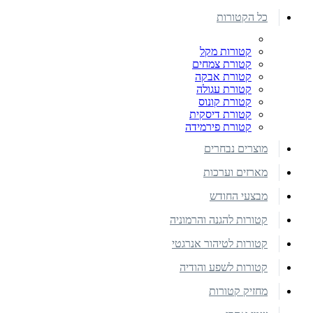
כל הקטורות
קטורות מקל
קטורת צמחים
קטורת אבקה
קטורת עגולה
קטורת קונוס
קטורת דיסקית
קטורת פירמידה
מוצרים נבחרים
מארזים וערכות
מבצעי החודש
קטורות להגנה והרמוניה
קטורות לטיהור אנרגטי
קטורות לשפע והודיה
מחזיק קטורות