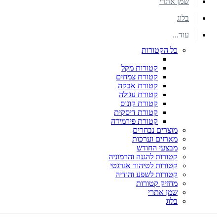
שמן אתרי
בלוג
עוד...
כל הקטורות
קטורות מקל
קטורת צמחים
קטורת אבקה
קטורת עגולה
קטורת קונוס
קטורת דיסקית
קטורת פירמידה
מוצרים נבחרים
מארזים וערכות
מבצעי החודש
קטורות להגנה והרמוניה
קטורות לטיהור אנרגטי
קטורות לשפע והודיה
מחזיק קטורות
שמן אתרי
בלוג