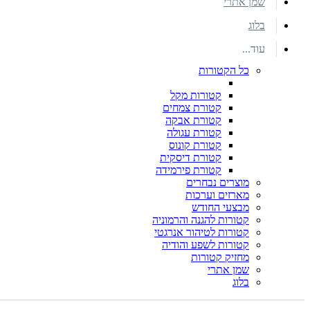
שמן אתרי
בלוג
עוד...
כל הקטורות
קטורות מקל
קטורת צמחים
קטורת אבקה
קטורת עגולה
קטורת קונוס
קטורת דיסקית
קטורת פירמידה
מוצרים נבחרים
מארזים וערכות
מבצעי החודש
קטורות להגנה והרמוניה
קטורות לטיהור אנרגטי
קטורות לשפע והודיה
מחזיק קטורות
שמן אתרי
בלוג