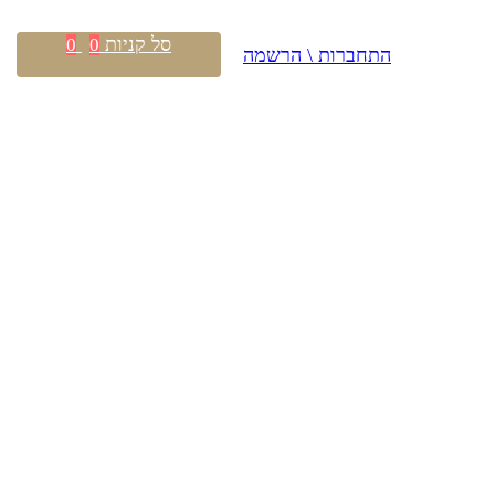
סל קניות
0
0
התחברות \ הרשמה