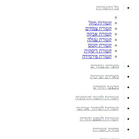
כל הקטורות
קטורות מקל
קטורת צמחים
קטורת אבקה
קטורת עגולה
קטורת קונוס
קטורת דיסקית
קטורת פירמידה
מוצרים נבחרים
מארזים וערכות
מבצעי החודש
קטורות להגנה והרמוניה
קטורות לטיהור אנרגטי
קטורות לשפע והודיה
מחזיק קטורות