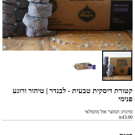
קטורת דיסקית טבעית - לבנדר | טיהור ורוגע
פנימי
זמינות: המוצר אזל מהמלאי
₪43.00