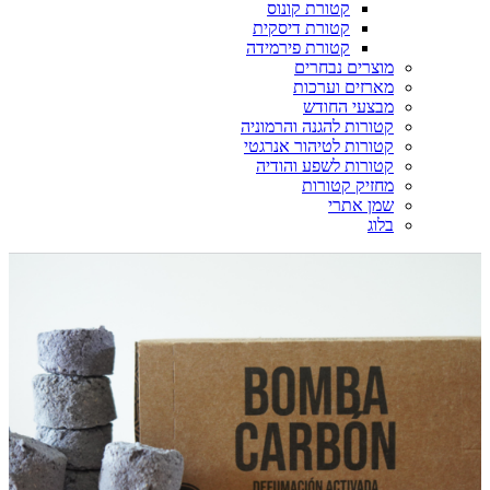
קטורת קונוס
קטורת דיסקית
קטורת פירמידה
מוצרים נבחרים
מארזים וערכות
מבצעי החודש
קטורות להגנה והרמוניה
קטורות לטיהור אנרגטי
קטורות לשפע והודיה
מחזיק קטורות
שמן אתרי
בלוג