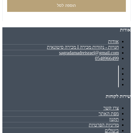
הוספה לסל
אודות
אודות
חנויות - נקודות מכירה I מכירה סיטונאית
sagradamadreisrael@gmail.com
0548966499
שירות לקוחות
צרו קשר
מפת האתר
תקנון
מדיניות הפרטיות
ביטולים