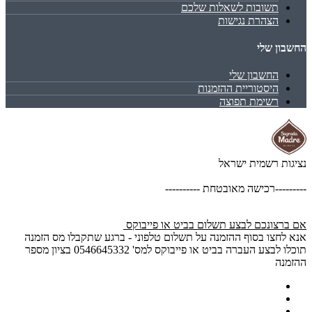
תשובות לשאלות שלכם
הצהרת נגישות
החשבון שלי
החשבון שלי
היסטוריית ההזמנות
רשימת תפוצה
נציגות רשמית ישראל
---------רכישה מאובטחת ----------
אם ברצונכם לבצע תשלום בביט או פייבוקס
אנא לחצו בסוף ההזמנה על תשלום טלפוני - ברגע שתקבלו מס הזמנה
תוכלו לבצע העברה בביט או פייבוקס למס' 0546645332 בציון מספר
ההזמנה