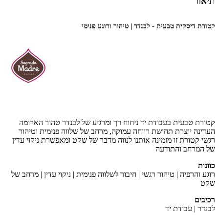
תיאור
קטורת דיסקית טבעית - לבנדר | טיהור ורוגע פנימי
קטורת טבעית בעבודת יד ניחוח רך ומרגיע של לבנדר טהור
הארומה
העדינה יוצרת תחושת רווחה עמוקה, מרחב של שלווה פנימית וטיהור
רגשי
קטורת זו מזמינה אותנו לנווה מדבר של שקט ומאפשרת ניקוי עדין
של המרחב והתודעה
כוונות
רוגע והרפיה | טיהור רגשי | חיבור לשלווה פנימית | ניקוי עדין | מרחב של
שקט
רכיבים
לבנדר | עבודת יד