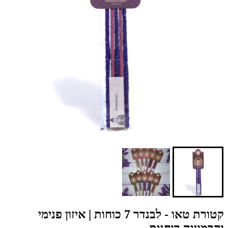
קטורת טאו - לבנדר 7 כוחות | איזון פנימי
והרמוניה רוחנית