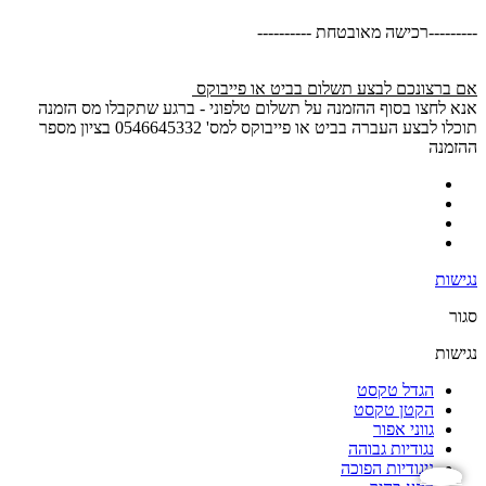
---------רכישה מאובטחת ----------
אם ברצונכם לבצע תשלום בביט או פייבוקס
אנא לחצו בסוף ההזמנה על תשלום טלפוני - ברגע שתקבלו מס הזמנה
תוכלו לבצע העברה בביט או פייבוקס למס' 0546645332 בציון מספר
ההזמנה
נגישות
סגור
נגישות
הגדל טקסט
הקטן טקסט
גווני אפור
נגודיות גבוהה
ניגודיות הפוכה
נגישות