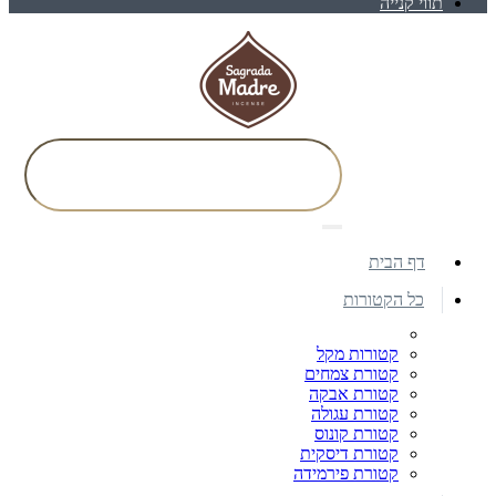
תווי קנייה
דף הבית
כל הקטורות
קטורות מקל
קטורת צמחים
קטורת אבקה
קטורת עגולה
קטורת קונוס
קטורת דיסקית
קטורת פירמידה