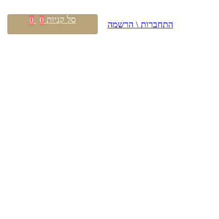
סל קניות
0
0
התחברות \ הרשמה