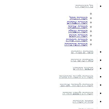
כל הקטורות
קטורות מקל
קטורת צמחים
קטורת אבקה
קטורת עגולה
קטורת קונוס
קטורת דיסקית
קטורת פירמידה
מוצרים נבחרים
מארזים וערכות
מבצעי החודש
קטורות להגנה והרמוניה
קטורות לטיהור אנרגטי
קטורות לשפע והודיה
מחזיק קטורות