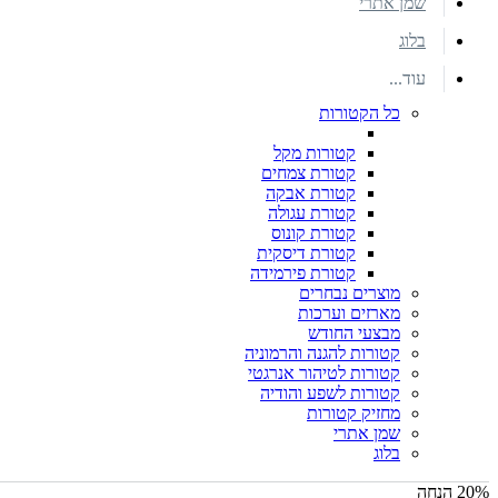
שמן אתרי
בלוג
עוד...
כל הקטורות
קטורות מקל
קטורת צמחים
קטורת אבקה
קטורת עגולה
קטורת קונוס
קטורת דיסקית
קטורת פירמידה
מוצרים נבחרים
מארזים וערכות
מבצעי החודש
קטורות להגנה והרמוניה
קטורות לטיהור אנרגטי
קטורות לשפע והודיה
מחזיק קטורות
שמן אתרי
בלוג
20% הנחה