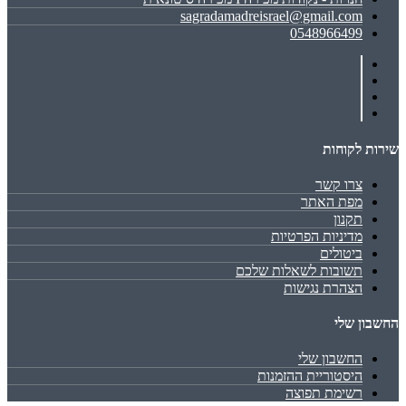
sagradamadreisrael@gmail.com
0548966499
שירות לקוחות
צרו קשר
מפת האתר
תקנון
מדיניות הפרטיות
ביטולים
תשובות לשאלות שלכם
הצהרת נגישות
החשבון שלי
החשבון שלי
היסטוריית ההזמנות
רשימת תפוצה