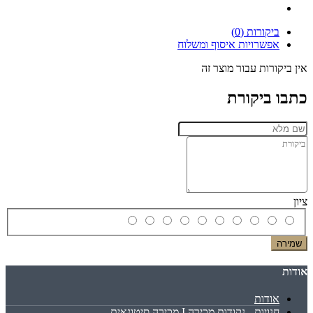
ביקורות (0)
אפשרויות איסוף ומשלוח
אין ביקורות עבור מוצר זה
כתבו ביקורת
ציון
שמירה
אודות
אודות
חנויות - נקודות מכירה I מכירה סיטונאית