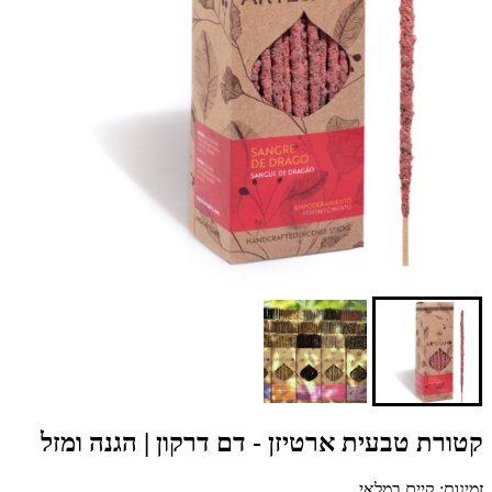
קטורת טבעית ארטיזן - דם דרקון | הגנה ומזל
זמינות: קיים במלאי