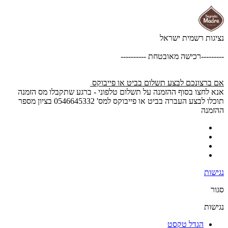
נציגות רשמית ישראל
---------רכישה מאובטחת ----------
אם ברצונכם לבצע תשלום בביט או פייבוקס
אנא לחצו בסוף ההזמנה על תשלום טלפוני - ברגע שתקבלו מס הזמנה
תוכלו לבצע העברה בביט או פייבוקס למס' 0546645332 בציון מספר
ההזמנה
נגישות
סגור
נגישות
הגדל טקסט