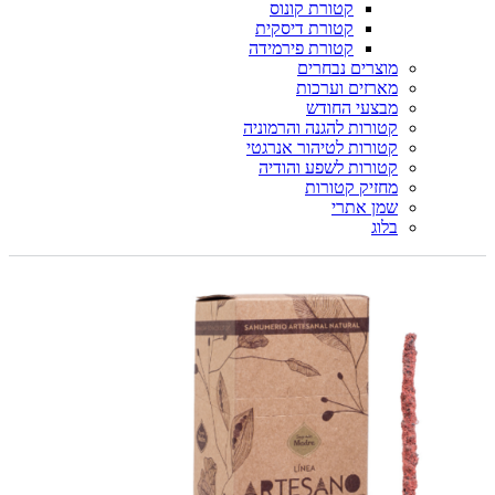
קטורת קונוס
קטורת דיסקית
קטורת פירמידה
מוצרים נבחרים
מארזים וערכות
מבצעי החודש
קטורות להגנה והרמוניה
קטורות לטיהור אנרגטי
קטורות לשפע והודיה
מחזיק קטורות
שמן אתרי
בלוג