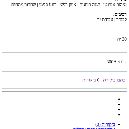
טיהור אנרגטי | הגנה רוחנית | איזון רגשי | רוגע פנימי | שחרור מתחים
רכיבים
:
לבנדר
| עבודת יד
30 יח
דגם:
300A
כתבו ביקורת
|
0 ביקורות
ביקורות (0)