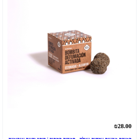
₪28.00