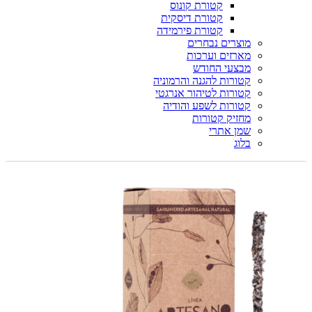
קטורת קונוס
קטורת דיסקית
קטורת פירמידה
מוצרים נבחרים
מארזים וערכות
מבצעי החודש
קטורות להגנה והרמוניה
קטורות לטיהור אנרגטי
קטורות לשפע והודיה
מחזיק קטורות
שמן אתרי
בלוג