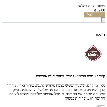
זמינות: קיים במלאי
₪82.00
הוספה לסל
תיאור
קטורת טבעית ארטיזן - לבנדר | טיהור והגנה אנרגטית
מאז ימי קדם, הלבנדר שימש כצמח מקודש להגנה, טיהור ואיזון. ניחוחו
הרך והמרגיע עוטף את המרחב באנרגיה של שלווה והרמוניה. עשן
הקטורת מטהר את הסביבה, מנטרל אנרגיות שליליות ומסייע ליצירת
תחושת רוגע ובהירות פנימית
כוונות
: