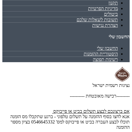
תקנון
מדיניות הפרטיות
ביטולים
תשובות לשאלות שלכם
הצהרת נגישות
החשבון שלי
החשבון שלי
היסטוריית ההזמנות
רשימת תפוצה
נציגות רשמית ישראל
---------רכישה מאובטחת ----------
אם ברצונכם לבצע תשלום בביט או פייבוקס
אנא לחצו בסוף ההזמנה על תשלום טלפוני - ברגע שתקבלו מס הזמנה
תוכלו לבצע העברה בביט או פייבוקס למס' 0546645332 בציון מספר
ההזמנה