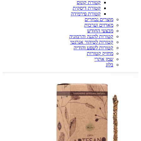
קטורת קונוס
קטורת דיסקית
קטורת פירמידה
מוצרים נבחרים
מארזים וערכות
מבצעי החודש
קטורות להגנה והרמוניה
קטורות לטיהור אנרגטי
קטורות לשפע והודיה
מחזיק קטורות
שמן אתרי
בלוג