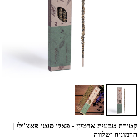
קטורת טבעית ארטיזן - פאלו סנטו פאצ'ולי |
הרמוניה ושלווה