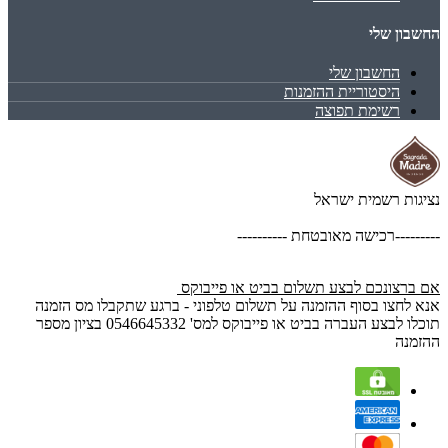
החשבון שלי
החשבון שלי
היסטוריית ההזמנות
רשימת תפוצה
נציגות רשמית ישראל
---------רכישה מאובטחת ----------
אם ברצונכם לבצע תשלום בביט או פייבוקס
אנא לחצו בסוף ההזמנה על תשלום טלפוני - ברגע שתקבלו מס הזמנה
תוכלו לבצע העברה בביט או פייבוקס למס' 0546645332 בציון מספר
ההזמנה