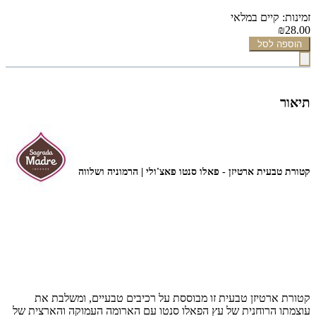
זמינות: קיים במלאי
₪28.00
הוספה לסל
תיאור
קטורת טבעית ארטיזן - פאלו סנטו פאצ'ולי | הרמוניה ושלווה
קטורת ארטיזן טבעית זו מבוססת על רכיבים טבעיים, ומשלבת את
עוצמתו הרוחנית של עץ הפאלו סנטו עם הארומה העמוקה והארצית של