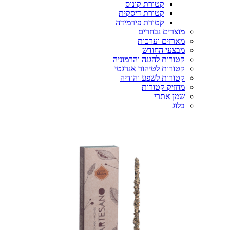
קטורת קונוס
קטורת דיסקית
קטורת פירמידה
מוצרים נבחרים
מארזים וערכות
מבצעי החודש
קטורות להגנה והרמוניה
קטורות לטיהור אנרגטי
קטורות לשפע והודיה
מחזיק קטורות
שמן אתרי
בלוג