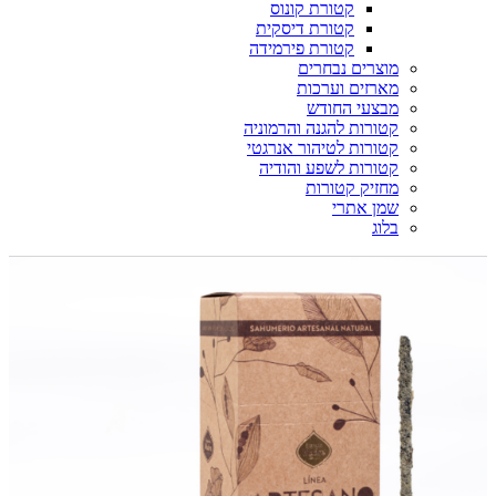
קטורת קונוס
קטורת דיסקית
קטורת פירמידה
מוצרים נבחרים
מארזים וערכות
מבצעי החודש
קטורות להגנה והרמוניה
קטורות לטיהור אנרגטי
קטורות לשפע והודיה
מחזיק קטורות
שמן אתרי
בלוג