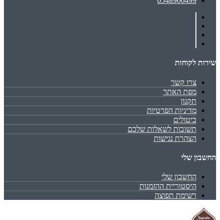
0548966499
שירות לקוחות
צרו קשר
מפת האתר
תקנון
מדיניות הפרטיות
ביטולים
תשובות לשאלות שלכם
הצהרת נגישות
החשבון שלי
החשבון שלי
היסטוריית ההזמנות
רשימת תפוצה