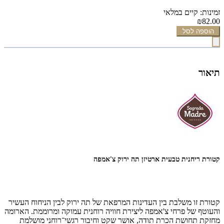
זמינות: קיים במלאי
₪82.00
הוספה לסל
תיאור
קטורת ריחנית טבעית ארטיזן תה ירוק צ'אמפה
קטורת זו משלבת בין העדינות המרפאת של תה ירוק לבין הניחוח העשיר
והעוטף של פרחי צ'אמפה
ליצירת חוויה רוחנית עמוקה ומרוממת. הארומה
מחזקת תחושת הכרת תודה, אושר שקט וחיבור רגשי־רוחני מושלמת