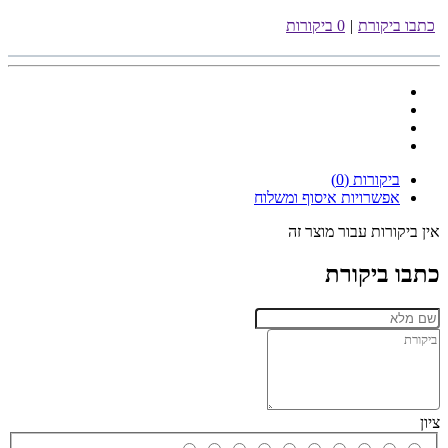
כתבו ביקורת
|
0 ביקורות
ביקורות (0)
אפשרויות איסוף ומשלוח
אין ביקורות עבור מוצר זה
כתבו ביקורת
ציון