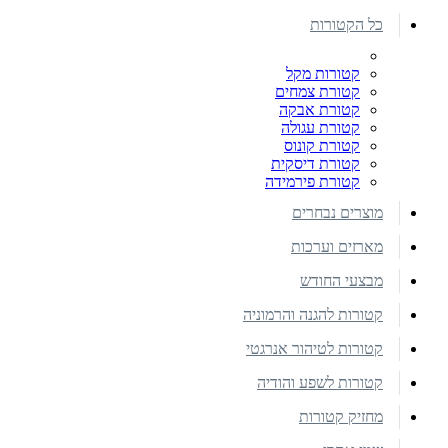
כל הקטורות
קטורות מקל
קטורת צמחים
קטורת אבקה
קטורת עגולה
קטורת קונוס
קטורת דיסקית
קטורת פירמידה
מוצרים נבחרים
מארזים וערכות
מבצעי החודש
קטורות להגנה והרמוניה
קטורות לטיהור אנרגטי
קטורות לשפע והודיה
מחזיק קטורות