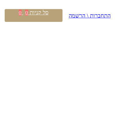
סל קניות
0
0
התחברות \ הרשמה