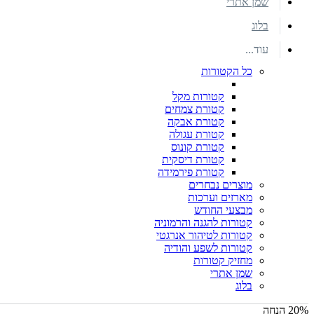
שמן אתרי
בלוג
עוד...
כל הקטורות
קטורות מקל
קטורת צמחים
קטורת אבקה
קטורת עגולה
קטורת קונוס
קטורת דיסקית
קטורת פירמידה
מוצרים נבחרים
מארזים וערכות
מבצעי החודש
קטורות להגנה והרמוניה
קטורות לטיהור אנרגטי
קטורות לשפע והודיה
מחזיק קטורות
שמן אתרי
בלוג
20% הנחה