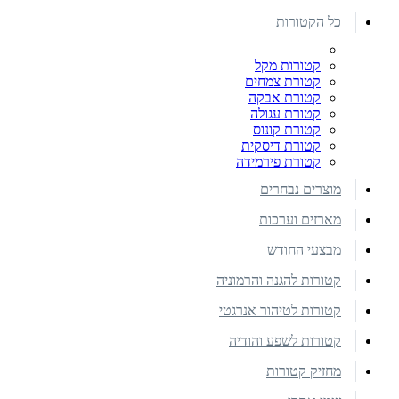
כל הקטורות
קטורות מקל
קטורת צמחים
קטורת אבקה
קטורת עגולה
קטורת קונוס
קטורת דיסקית
קטורת פירמידה
מוצרים נבחרים
מארזים וערכות
מבצעי החודש
קטורות להגנה והרמוניה
קטורות לטיהור אנרגטי
קטורות לשפע והודיה
מחזיק קטורות