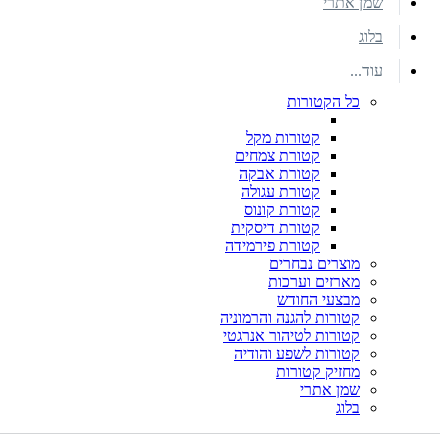
שמן אתרי
בלוג
עוד...
כל הקטורות
קטורות מקל
קטורת צמחים
קטורת אבקה
קטורת עגולה
קטורת קונוס
קטורת דיסקית
קטורת פירמידה
מוצרים נבחרים
מארזים וערכות
מבצעי החודש
קטורות להגנה והרמוניה
קטורות לטיהור אנרגטי
קטורות לשפע והודיה
מחזיק קטורות
שמן אתרי
בלוג