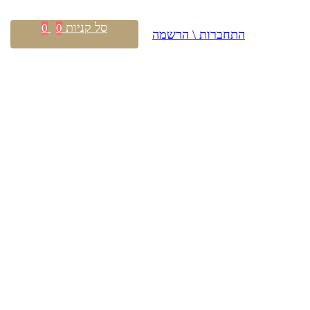
סל קניות
0
0
התחברות \ הרשמה