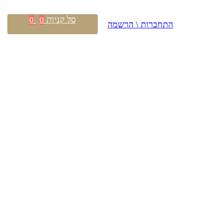
סל קניות
0
0
התחברות \ הרשמה