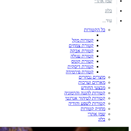
שמן אתרי
בלוג
עוד...
כל הקטורות
קטורות מקל
קטורת צמחים
קטורת אבקה
קטורת עגולה
קטורת קונוס
קטורת דיסקית
קטורת פירמידה
מוצרים נבחרים
מארזים וערכות
מבצעי החודש
קטורות להגנה והרמוניה
קטורות לטיהור אנרגטי
קטורות לשפע והודיה
מחזיק קטורות
שמן אתרי
בלוג