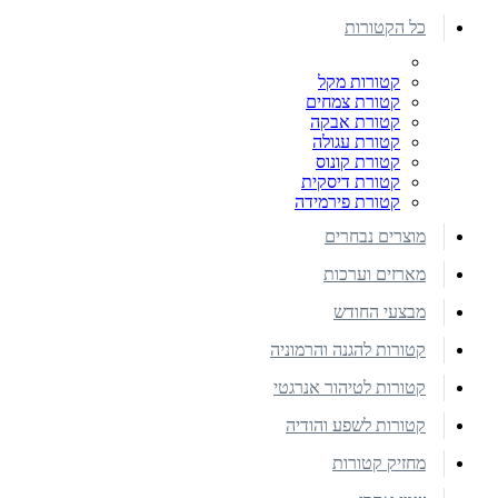
כל הקטורות
קטורות מקל
קטורת צמחים
קטורת אבקה
קטורת עגולה
קטורת קונוס
קטורת דיסקית
קטורת פירמידה
מוצרים נבחרים
מארזים וערכות
מבצעי החודש
קטורות להגנה והרמוניה
קטורות לטיהור אנרגטי
קטורות לשפע והודיה
מחזיק קטורות