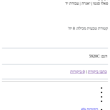
פאלו סנטו | יאגרה | עבודת יד
קטורת טבעית מכילה: 8 יח
'
דגם:
5920C
כתבו ביקורת
|
0 ביקורות
ביקורות (0)