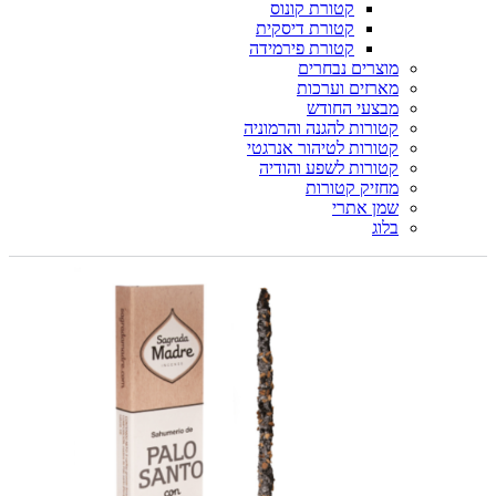
קטורת קונוס
קטורת דיסקית
קטורת פירמידה
מוצרים נבחרים
מארזים וערכות
מבצעי החודש
קטורות להגנה והרמוניה
קטורות לטיהור אנרגטי
קטורות לשפע והודיה
מחזיק קטורות
שמן אתרי
בלוג