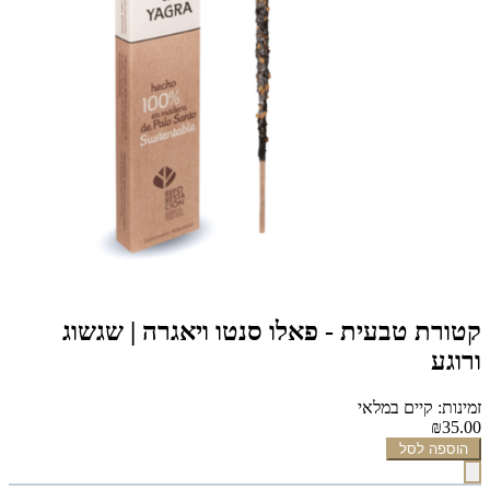
קטורת טבעית - פאלו סנטו ויאגרה | שגשוג
ורוגע
זמינות: קיים במלאי
₪35.00
הוספה לסל