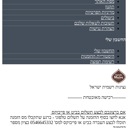
מפת האתר
תקנון
מדיניות הפרטיות
ביטולים
תשובות לשאלות שלכם
הצהרת נגישות
החשבון שלי
החשבון שלי
היסטוריית ההזמנות
רשימת תפוצה
נציגות רשמית ישראל
---------רכישה מאובטחת ----------
אם ברצונכם לבצע תשלום בביט או פייבוקס
אנא לחצו בסוף ההזמנה על תשלום טלפוני - ברגע שתקבלו מס הזמנה
תוכלו לבצע העברה בביט או פייבוקס למס' 0546645332 בציון מספר
ההזמנה