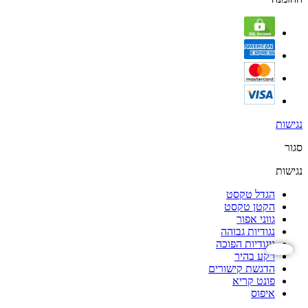
נגישות
סגור
נגישות
הגדל טקסט
הקטן טקסט
גווני אפור
נגודיות גבוהה
ניגודיות הפוכה
נגישות
רקע בהיר
הדגשת קישורים
פונט קריא
איפוס