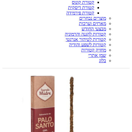
קטורת קונוס
קטורת דיסקית
קטורת פירמידה
מוצרים נבחרים
מארזים וערכות
מבצעי החודש
קטורות להגנה והרמוניה
קטורות לטיהור אנרגטי
קטורות לשפע והודיה
מחזיק קטורות
שמן אתרי
בלוג