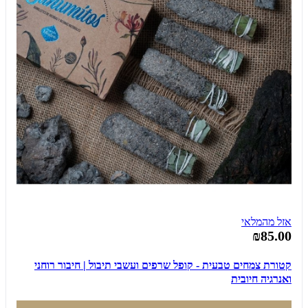
אזל מהמלאי
₪85.00
קטורת צמחים טבעית - קופל שרפים ועשבי תיבול | חיבור רוחני
ואנרגיה חיובית