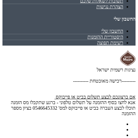
תשובות לשאלות שלכם
הצהרת נגישות
החשבון שלי
החשבון שלי
היסטוריית ההזמנות
רשימת תפוצה
נציגות רשמית ישראל
---------רכישה מאובטחת ----------
אם ברצונכם לבצע תשלום בביט או פייבוקס
אנא לחצו בסוף ההזמנה על תשלום טלפוני - ברגע שתקבלו מס הזמנה
תוכלו לבצע העברה בביט או פייבוקס למס' 0546645332 בציון מספר
ההזמנה