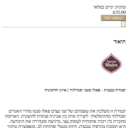
זמינות: קיים במלאי
₪35.00
הוספה לסל
תיאור
קטורת טבעית - פאלו סנטו וסנדלווד | איזון והרמוניה
קטורת זו משלבת את עוצמתם של שני עצים פאלו סנטו מהרי האנדים
וסנדלווד מההימלאיה ליצירת איזון בין אנרגיה פנימית לחיצונית. הארומה
מחברת בין רכות אדמתית לעומק עצי, מרגיעה ומבהירה את התודעה.
היא תומכת בהרפיה טבעית, חיזוק מנטלי ופתיחת לב, ומאפשרת טיהור