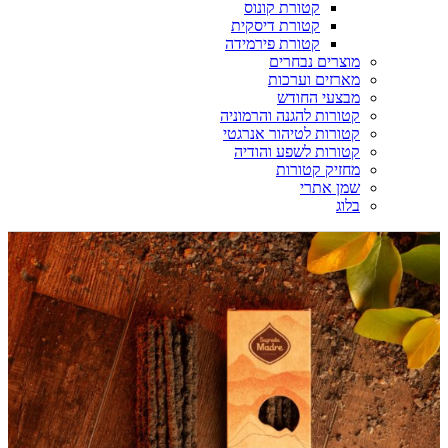
קטורת קונוס
קטורת דיסקית
קטורת פירמידה
מוצרים נבחרים
מארזים וערכות
מבצעי החודש
קטורות להגנה והרמוניה
קטורות לטיהור אנרגטי
קטורות לשפע והודיה
מחזיק קטורות
שמן אתרי
בלוג