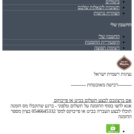
ביטולים
תשובות לשאלות שלכם
הצהרת נגישות
החשבון שלי
החשבון שלי
היסטוריית ההזמנות
רשימת תפוצה
נציגות רשמית ישראל
---------רכישה מאובטחת ----------
אם ברצונכם לבצע תשלום בביט או פייבוקס
אנא לחצו בסוף ההזמנה על תשלום טלפוני - ברגע שתקבלו מס הזמנה
תוכלו לבצע העברה בביט או פייבוקס למס' 0546645332 בציון מספר
ההזמנה