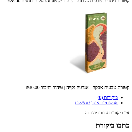
קטורת דיסקית טבעית - לבונה | טיהור שגשוג והתעלות רוחנית
₪28.00
קטורת טבעית אבקה - אנרגיה נקייה | טיהור וחיבור
₪30.00
ביקורות (0)
אפשרויות איסוף ומשלוח
אין ביקורות עבור מוצר זה
כתבו ביקורת