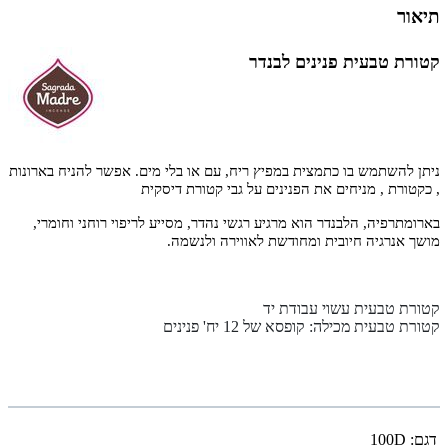
תיאור
קטורת טבעית פנינים לבנדר
ניתן להשתמש בו כתמצית במפיץ ריח, עם או בלי מים. אפשר להניח בארונות
,
כקטורת , מניחים את הפנינים על גבי קטורת דיסקית
בארומתרפיה, הלבנדר הוא מרגיע רגשי נהדר, מסייע לריפוי רוחני וחומרי,
מושך אנרגיה חיובית ומחודשת לאווירה ולנשמה.
קטורת טבעית עשוי עבודת יד
קטורת טבעית מכילה: קופסא של 12 יח' פנינים
דגם:
100D