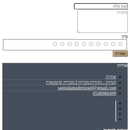
ציון
שמירה
אודות
אודות
חנויות - נקודות מכירה I מכירה סיטונאית
sagradamadreisrael@gmail.com
0548966499