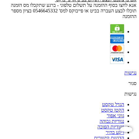
אנא לחצו בסוף ההזמנה על תשלום טלפוני - ברגע שתקבלו מס הזמנה
תוכלו לבצע העברה בביט או פייבוקס למס' 0546645332 בציון מספר
ההזמנה
נגישות
סגור
נגישות
הגדל טקסט
הקטן טקסט
גווני אפור
נגודיות גבוהה
ניגודיות הפוכה
נגישות
רקע בהיר
הדגשת קישורים