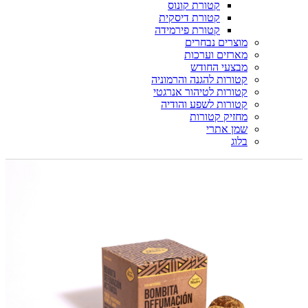
קטורת קונוס
קטורת דיסקית
קטורת פירמידה
מוצרים נבחרים
מארזים וערכות
מבצעי החודש
קטורות להגנה והרמוניה
קטורות לטיהור אנרגטי
קטורות לשפע והודיה
מחזיק קטורות
שמן אתרי
בלוג