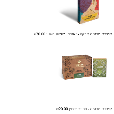
קטורת טבעית אבקה - יאגרה | שגשוג ושפע
₪30.00
קטורת טבעית - פנינים יסמין
₪20.00