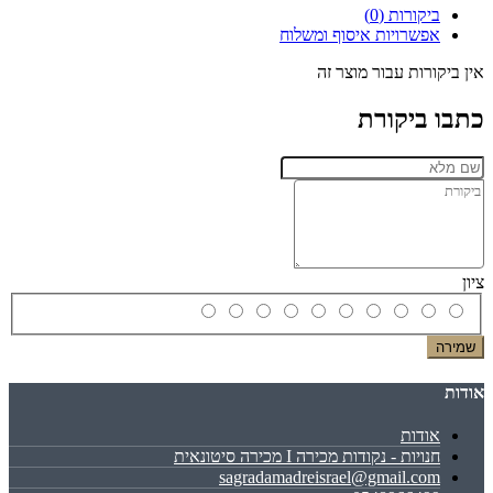
ביקורות (0)
אפשרויות איסוף ומשלוח
אין ביקורות עבור מוצר זה
כתבו ביקורת
ציון
שמירה
אודות
אודות
חנויות - נקודות מכירה I מכירה סיטונאית
sagradamadreisrael@gmail.com