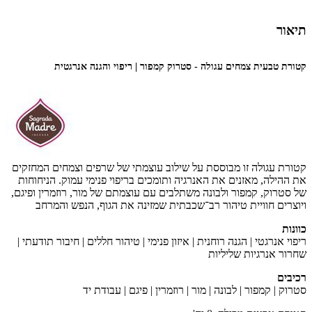
תיאור
קטורת טבעית צמחים עגולה - סטרוק קמפור | ריפוי והגנה אנרגטית
קטורת עגולה זו מבוססת על שילוב עוצמתי של שרפים וצמחים המחזקים
את ההילה, מאזנים את האנרגיה ותומכים בריפוי פנימי עמוק. הניחוחות
של סטרוק, קמפור ולבונה משתלבים עם עוצמתם של מור, רוזמרין ופיגם,
ויוצרים חוויית טיהור רב־שכבתית שמזינה את הגוף, הנפש והמרחב
כוונות
ריפוי אנרגטי | הגנה רוחנית | איזון פנימי | טיהור חללים | חיבור תודעתי |
שחרור אנרגיות שליליות
רכיבים
סטרוק | קמפור | לבונה | מור | רוזמרין | פיגם | עבודת יד