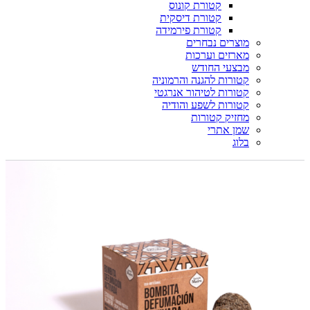
קטורת קונוס
קטורת דיסקית
קטורת פירמידה
מוצרים נבחרים
מארזים וערכות
מבצעי החודש
קטורות להגנה והרמוניה
קטורות לטיהור אנרגטי
קטורות לשפע והודיה
מחזיק קטורות
שמן אתרי
בלוג