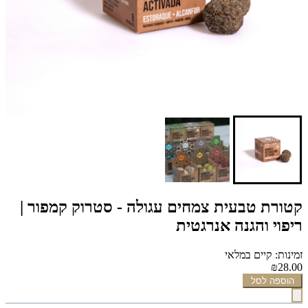
קטורת טבעית צמחים עגולה - סטרוק קמפור |
ריפוי והגנה אנרגטית
זמינות: קיים במלאי
₪28.00
הוספה לסל