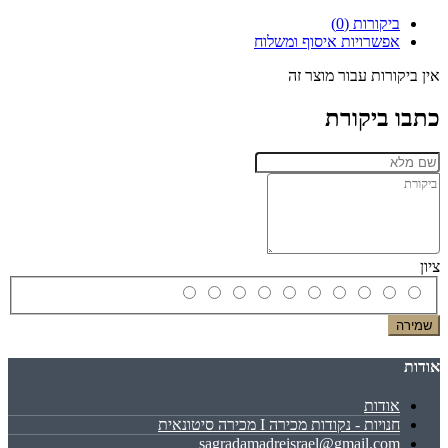
ביקורות (0)
אפשרויות איסוף ומשלוח
אין ביקורות עבור מוצר זה
כתבו ביקורת
ציון
שמירה
אודות
אודות
חנויות - נקודות מכירה I מכירה סיטונאית
sagradamadreisrael@gmail.com