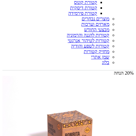
קטורת קונוס
קטורת דיסקית
קטורת פירמידה
מוצרים נבחרים
מארזים וערכות
מבצעי החודש
קטורות להגנה והרמוניה
קטורות לטיהור אנרגטי
קטורות לשפע והודיה
מחזיק קטורות
שמן אתרי
בלוג
20% הנחה