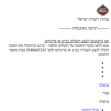
נציגות רשמית ישראל
---------רכישה מאובטחת ----------
אם ברצונכם לבצע תשלום בביט או פייבוקס
אנא לחצו בסוף ההזמנה על תשלום טלפוני - ברגע שתקבלו מס הזמנה
תוכלו לבצע העברה בביט או פייבוקס למס' 0546645332 בציון מספר
ההזמנה
נגישות
סגור
נגישות
הגדל טקסט