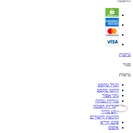
ההזמנה
נגישות
סגור
נגישות
הגדל טקסט
הקטן טקסט
גווני אפור
נגודיות גבוהה
ניגודיות הפוכה
נגישות
רקע בהיר
הדגשת קישורים
פונט קריא
איפוס