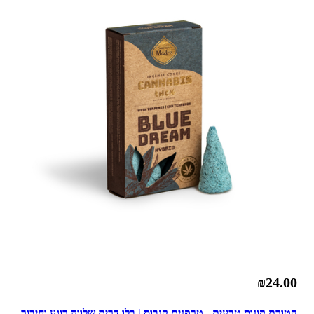
₪24.00
קטורת קונוס טבעית - טרפנים קנבוס | בלו דרים שלווה רוגע וחיבור