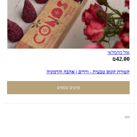
אזל מהמלאי
₪42.00
קטורת קונוס טבעית - ורדים | אהבה והרמוניה
פרטים נוספים