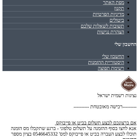
מפת האתר
תקנון
מדיניות הפרטיות
ביטולים
תשובות לשאלות שלכם
הצהרת נגישות
החשבון שלי
החשבון שלי
היסטוריית ההזמנות
רשימת תפוצה
נציגות רשמית ישראל
---------רכישה מאובטחת ----------
אם ברצונכם לבצע תשלום בביט או פייבוקס
אנא לחצו בסוף ההזמנה על תשלום טלפוני - ברגע שתקבלו מס הזמנה
תוכלו לבצע העברה בביט או פייבוקס למס' 0546645332 בציון מספר