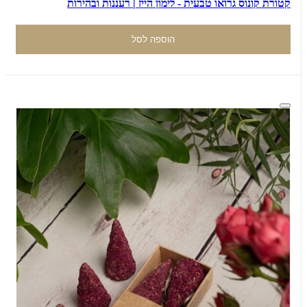
קטורת קונוס גרואו טבעית - לימון הייז | רעננות ובהירות
הוספה לסל