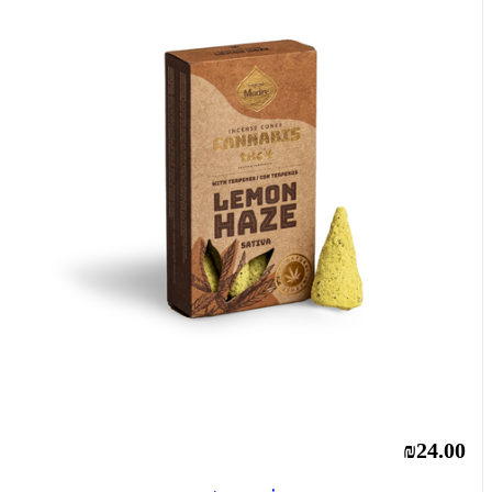
₪24.00