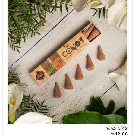
אזל מהמלאי
₪42.00