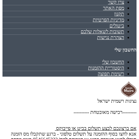
צרו קשר
מפת האתר
תקנון
מדיניות הפרטיות
ביטולים
תשובות לשאלות שלכם
הצהרת נגישות
החשבון שלי
החשבון שלי
היסטוריית ההזמנות
רשימת תפוצה
נציגות רשמית ישראל
---------רכישה מאובטחת ----------
אם ברצונכם לבצע תשלום בביט או פייבוקס
אנא לחצו בסוף ההזמנה על תשלום טלפוני - ברגע שתקבלו מס הזמנה