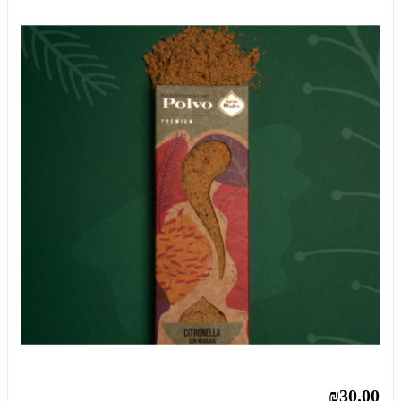
₪30.00