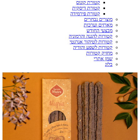
קטורת קונוס
קטורת דיסקית
קטורת פירמידה
מוצרים נבחרים
מארזים וערכות
מבצעי החודש
קטורות להגנה והרמוניה
קטורות לטיהור אנרגטי
קטורות לשפע והודיה
מחזיק קטורות
שמן אתרי
בלוג