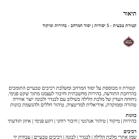
תיאור
קטורת טבעית - 5 יסודות | יסוד המרחב - בהירות ומיקוד
קטורת זו מבוססת על יסוד המרחב ומשלבת רכיבים טבעיים התומכים
בהרחבת התודעה, בהירות מחשבתית וחיבור לעצמנו מתוך שקט פנימי.
ניחוחה העדין של מלכת הלילה בשילוב עם לבנדר ולבונה יוצר אווירה
טהורה וממוקדת, אידיאלית למדיטציה, טיהור חללים ולהגשמת כוונות
כוונות
בהירות | מיקוד | טיהור אנרגטי | חיבור רוחני | רוגע פנימי | איזון תודעתי
רכיבים
שמן אתרי מלכת הלילה | לבנדר | לבונה | רכיבים טבעיים | עבודת יד