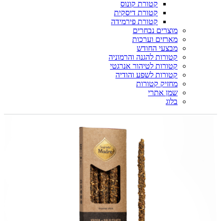
קטורת קונוס
קטורת דיסקית
קטורת פירמידה
מוצרים נבחרים
מארזים וערכות
מבצעי החודש
קטורות להגנה והרמוניה
קטורות לטיהור אנרגטי
קטורות לשפע והודיה
מחזיק קטורות
שמן אתרי
בלוג