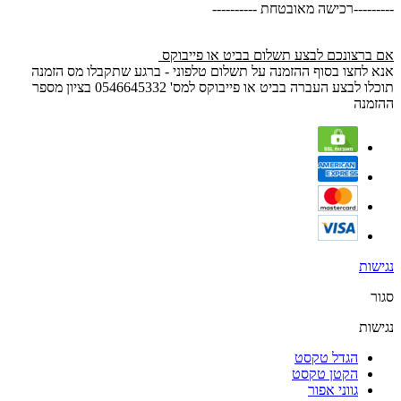
---------רכישה מאובטחת ----------
אם ברצונכם לבצע תשלום בביט או פייבוקס
אנא לחצו בסוף ההזמנה על תשלום טלפוני - ברגע שתקבלו מס הזמנה
תוכלו לבצע העברה בביט או פייבוקס למס' 0546645332 בציון מספר
ההזמנה
נגישות
סגור
נגישות
הגדל טקסט
הקטן טקסט
גווני אפור