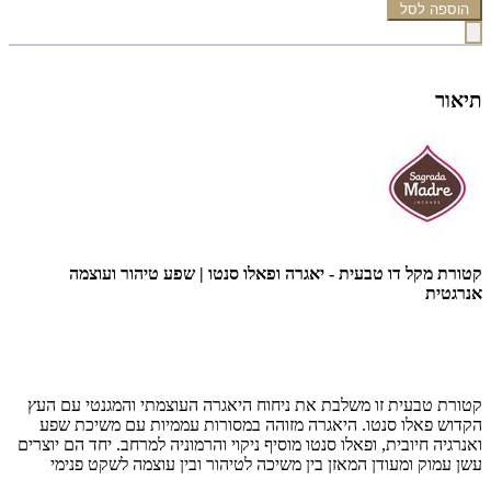
הוספה לסל
תיאור
קטורת מקל דו טבעית - יאגרה ופאלו סנטו | שפע טיהור ועוצמה
אנרגטית
קטורת טבעית זו משלבת את ניחוח היאגרה העוצמתי והמגנטי עם העץ
הקדוש פאלו סנטו. היאגרה מזוהה במסורות עממיות עם משיכת שפע
ואנרגיה חיובית, ופאלו סנטו מוסיף ניקוי והרמוניה למרחב. יחד הם יוצרים
עשן עמוק ומעודן המאזן בין משיכה לטיהור ובין עוצמה לשקט פנימי