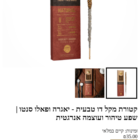
קטורת מקל דו טבעית - יאגרה ופאלו סנטו |
שפע טיהור ועוצמה אנרגטית
זמינות: קיים במלאי
₪35.00