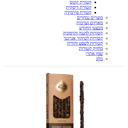
קטורת קונוס
קטורת דיסקית
קטורת פירמידה
מוצרים נבחרים
מארזים וערכות
מבצעי החודש
קטורות להגנה והרמוניה
קטורות לטיהור אנרגטי
קטורות לשפע והודיה
מחזיק קטורות
שמן אתרי
בלוג