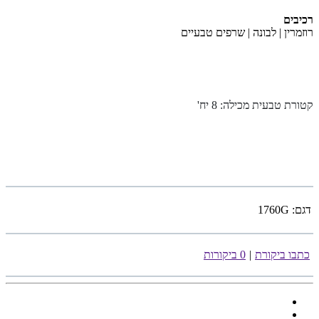
רכיבים
רוזמרין | לבונה | שרפים טבעיים
קטורת טבעית מכילה: 8 יח'
דגם:
1760G
כתבו ביקורת
|
0 ביקורות