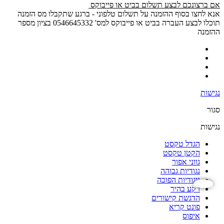
אם ברצונכם לבצע תשלום בביט או פייבוקס
אנא לחצו בסוף ההזמנה על תשלום טלפוני - ברגע שתקבלו מס הזמנה
תוכלו לבצע העברה בביט או פייבוקס למס' 0546645332 בציון מספר
ההזמנה
נגישות
סגור
נגישות
הגדל טקסט
הקטן טקסט
גווני אפור
נגודיות גבוהה
ניגודיות הפוכה
נגישות
רקע בהיר
הדגשת קישורים
פונט קריא
איפוס