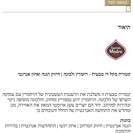
הוספה לסל
תיאור
קטורת מקל דו טבעית - רוזמרין ולבונה | חיזוק הגנה ואיזון אנרגטי
קטורת טבעית זו משלבת את הרעננות העשבונית של הרוזמרין עם עומקה
השרפי של הלבונה. הרוזמרין ידוע כממריץ ומחזק, והלבונה מוסיפה ניקוי
ובהירות למרחב. יחד הם יוצרים עשן ארומטי המאזן את האווירה, מגן
ומחדש את התחושה האנרגטית של החלל והנוכחים בו
כוונות
הגנה אנרגטית | חיזוק המרחב | איזון רגשי | התחדשות אנרגטית | בהירות
והרמוניה