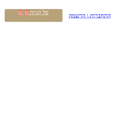
סל קניות
0
0
התחברות \ הרשמה