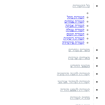
כל הקטורות
קטורות מקל
קטורת צמחים
קטורת אבקה
קטורת עגולה
קטורת קונוס
קטורת דיסקית
קטורת פירמידה
מוצרים נבחרים
מארזים וערכות
מבצעי החודש
קטורות להגנה והרמוניה
קטורות לטיהור אנרגטי
קטורות לשפע והודיה
מחזיק קטורות