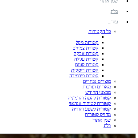
שמן אתרי
בלוג
עוד...
כל הקטורות
קטורות מקל
קטורת צמחים
קטורת אבקה
קטורת עגולה
קטורת קונוס
קטורת דיסקית
קטורת פירמידה
מוצרים נבחרים
מארזים וערכות
מבצעי החודש
קטורות להגנה והרמוניה
קטורות לטיהור אנרגטי
קטורות לשפע והודיה
מחזיק קטורות
שמן אתרי
בלוג