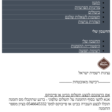
תקנון
מדיניות הפרטיות
ביטולים
תשובות לשאלות שלכם
הצהרת נגישות
החשבון שלי
החשבון שלי
היסטוריית ההזמנות
רשימת תפוצה
נציגות רשמית ישראל
---------רכישה מאובטחת ----------
אם ברצונכם לבצע תשלום בביט או פייבוקס
אנא לחצו בסוף ההזמנה על תשלום טלפוני - ברגע שתקבלו מס הזמנה
תוכלו לבצע העברה בביט או פייבוקס למס' 0546645332 בציון מספר
ההזמנה