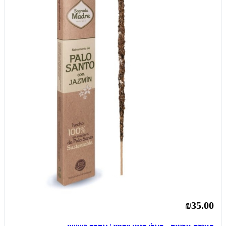
₪35.00