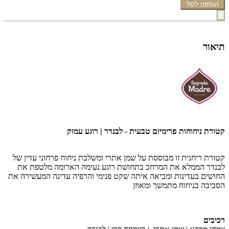
הוספה לסל
תיאור
קטורת
ניחוחות פרימיום
טבעית - לבנדר | רוגע עמוק
קטורת ריחנית זו מבוססת על שמן אתרי ומשלבת ניחוח פרחוני עדין של
לבנדר הממלא את המרחב בתחושת רוגע נעימה הארומה מלטפת את
החושים בעדינות ומביאה איתה שקט פנימי והרפיה עדינה המעשירה את
הסביבה בניחוח מתמשך ומאוזן
רכיבים