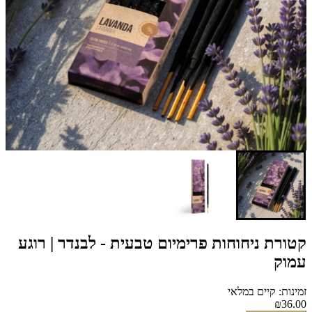
קטורת ניחוחות פרימיום טבעית - לבנדר | רוגע
עמוק
זמינות: קיים במלאי
₪36.00