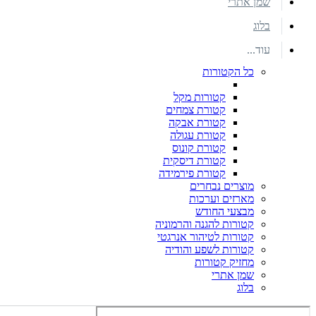
שמן אתרי
בלוג
עוד...
כל הקטורות
קטורות מקל
קטורת צמחים
קטורת אבקה
קטורת עגולה
קטורת קונוס
קטורת דיסקית
קטורת פירמידה
מוצרים נבחרים
מארזים וערכות
מבצעי החודש
קטורות להגנה והרמוניה
קטורות לטיהור אנרגטי
קטורות לשפע והודיה
מחזיק קטורות
שמן אתרי
בלוג