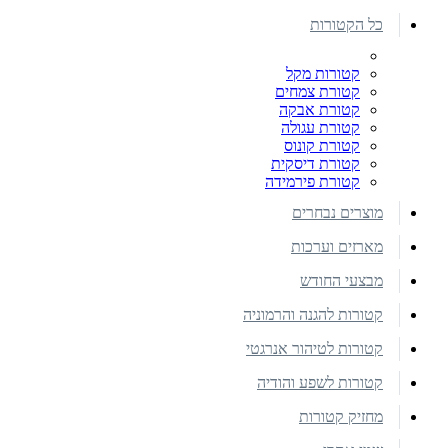
כל הקטורות
קטורות מקל
קטורת צמחים
קטורת אבקה
קטורת עגולה
קטורת קונוס
קטורת דיסקית
קטורת פירמידה
מוצרים נבחרים
מארזים וערכות
מבצעי החודש
קטורות להגנה והרמוניה
קטורות לטיהור אנרגטי
קטורות לשפע והודיה
מחזיק קטורות