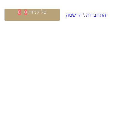
סל קניות
0
0
התחברות \ הרשמה