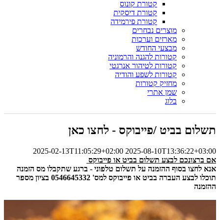
קטורת קונוס
קטורת דיסקית
קטורת פירמידה
מוצרים נבחרים
מארזים וערכות
מבצעי החודש
קטורות להגנה והרמוניה
קטורות לטיהור אנרגטי
קטורות לשפע והודיה
מחזיק קטורות
שמן אתרי
בלוג
תשלום בביט /פייבוקס - לחצו כאן
2025-02-13T11:05:29+02:00
2025-08-10T13:36:22+03:00
אם ברצונכם לבצע תשלום בביט או פייבוקס
אנא לחצו בסוף ההזמנה על תשלום טלפוני - ברגע שתקבלו מס הזמנה
תוכלו לבצע העברה בביט או פייבוקס למס' 0546645332 בציון מספר
ההזמנה