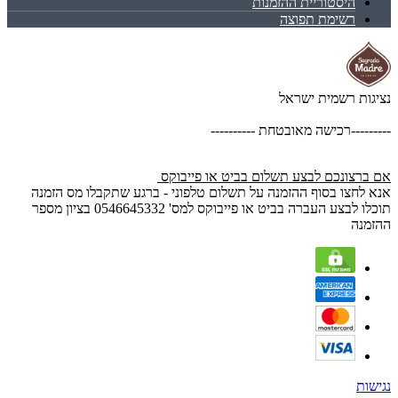
היסטוריית ההזמנות
רשימת תפוצה
נציגות רשמית ישראל
---------רכישה מאובטחת ----------
אם ברצונכם לבצע תשלום בביט או פייבוקס
אנא לחצו בסוף ההזמנה על תשלום טלפוני - ברגע שתקבלו מס הזמנה
תוכלו לבצע העברה בביט או פייבוקס למס' 0546645332 בציון מספר
ההזמנה
נגישות