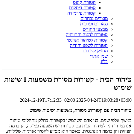
קטורת קונוס
קטורת דיסקית
קטורת פירמידה
מוצרים נבחרים
מארזים וערכות
מבצעי החודש
קטורות להגנה והרמוניה
קטורות לטיהור אנרגטי
קטורות לשפע והודיה
מחזיק קטורות
שמן אתרי
בלוג
טיהור הבית - קטורות מסורת משמעות I שיטות
שימוש
2024-12-19T17:12:33+02:00
2025-04-24T19:03:28+03:00
טיהור הבית עם קטורות: מסורת, משמעות ושיטות שימוש
במשך אלפי שנים, בני אדם השתמשו בקטורות כחלק מתהליכי טיהור
אנרגטי ורוחני. לטיהור הבית עם קטורות יש השפעה עמוקה, הן ברמה
הפיזית והן ברמה האנרגטית, כאשר הוא מסייע להסיר אנרגיות שליליות,