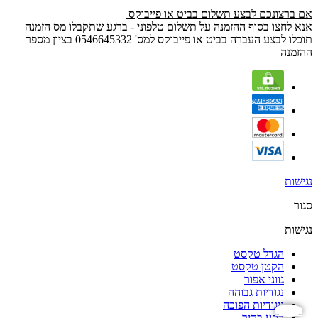
אם ברצונכם לבצע תשלום בביט או פייבוקס
אנא לחצו בסוף ההזמנה על תשלום טלפוני - ברגע שתקבלו מס הזמנה
תוכלו לבצע העברה בביט או פייבוקס למס' 0546645332 בציון מספר
ההזמנה
נגישות
סגור
נגישות
הגדל טקסט
הקטן טקסט
גווני אפור
נגודיות גבוהה
ניגודיות הפוכה
נגישות
רקע בהיר