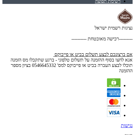
רשימת תפוצה
נציגות רשמית ישראל
---------רכישה מאובטחת ----------
אם ברצונכם לבצע תשלום בביט או פייבוקס
אנא לחצו בסוף ההזמנה על תשלום טלפוני - ברגע שתקבלו מס הזמנה
תוכלו לבצע העברה בביט או פייבוקס למס' 0546645332 בציון מספר
ההזמנה
נגישות