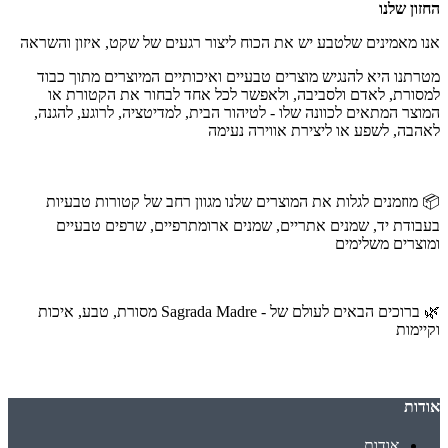
החזון שלנו
אנו מאמינים שלטבע יש את הכוח ליצור רגעים של שקט, איזון והשראה
מטרתנו היא להנגיש מוצרים טבעיים ואיכותיים המיוצרים מתוך כבוד
למסורת, לאדם ולסביבה, ולאפשר לכל אחד לבחור את הקטורת או
המוצר המתאים לכוונה שלו - לטיהור הבית, למדיטציה, לרוגע, להגנה,
לאהבה, לשפע או ליצירת אווירה נעימה
📦
מוזמנים לגלות את המוצרים שלנו מגוון רחב של קטורות טבעיות
בעבודת יד, שמנים אתריים, שמנים ארומתרפיים, שרפים טבעיים
ומוצרים משלימים
🌿
ברוכים הבאים לעולם של
Sagrada Madre -
מסורת, טבע, איכות
וקיימות
אודות
אודות