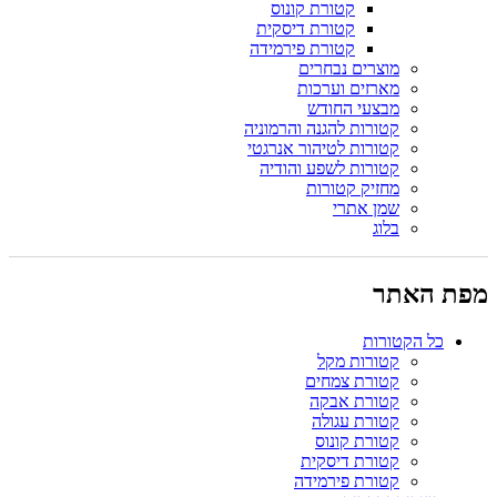
קטורת קונוס
קטורת דיסקית
קטורת פירמידה
מוצרים נבחרים
מארזים וערכות
מבצעי החודש
קטורות להגנה והרמוניה
קטורות לטיהור אנרגטי
קטורות לשפע והודיה
מחזיק קטורות
שמן אתרי
בלוג
מפת האתר
כל הקטורות
קטורות מקל
קטורת צמחים
קטורת אבקה
קטורת עגולה
קטורת קונוס
קטורת דיסקית
קטורת פירמידה