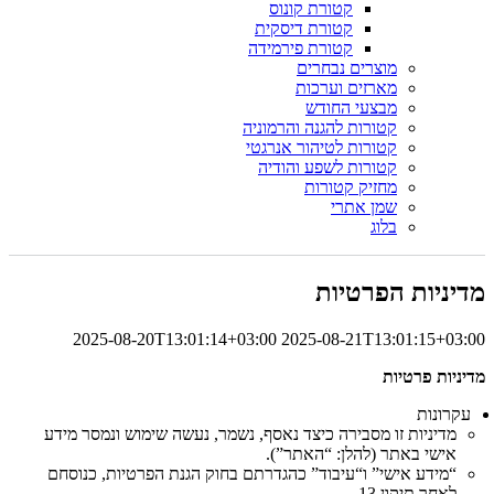
קטורת קונוס
קטורת דיסקית
קטורת פירמידה
מוצרים נבחרים
מארזים וערכות
מבצעי החודש
קטורות להגנה והרמוניה
קטורות לטיהור אנרגטי
קטורות לשפע והודיה
מחזיק קטורות
שמן אתרי
בלוג
מדיניות הפרטיות
2025-08-20T13:01:14+03:00
2025-08-21T13:01:15+03:00
מדיניות פרטיות
עקרונות
מדיניות זו מסבירה כיצד נאסף, נשמר, נעשה שימוש ונמסר מידע
אישי באתר (להלן: “האתר”).
“מידע אישי” ו“עיבוד” כהגדרתם בחוק הגנת הפרטיות, כנוסחם
לאחר תיקון 13.