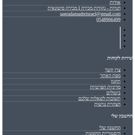
אודות
חנויות - נקודות מכירה I מכירה סיטונאית
sagradamadreisrael@gmail.com
0548966499
שירות לקוחות
צרו קשר
מפת האתר
תקנון
מדיניות הפרטיות
ביטולים
תשובות לשאלות שלכם
הצהרת נגישות
החשבון שלי
החשבון שלי
היסטוריית ההזמנות