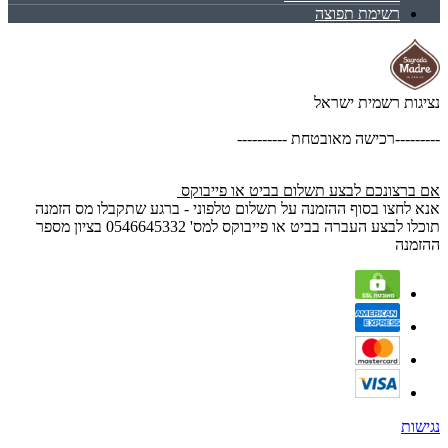
רשימת תפוצה
נציגות רשמית ישראל
---------רכישה מאובטחת ----------
אם ברצונכם לבצע תשלום בביט או פייבוקס
אנא לחצו בסוף ההזמנה על תשלום טלפוני - ברגע שתקבלו מס הזמנה
תוכלו לבצע העברה בביט או פייבוקס למס' 0546645332 בציון מספר
ההזמנה
נגישות