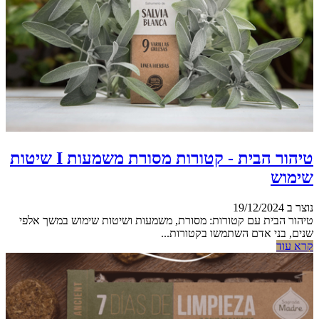
טיהור הבית - קטורות מסורת משמעות I שיטות
שימוש
נוצר ב 19/12/2024
טיהור הבית עם קטורות: מסורת, משמעות ושיטות שימוש במשך אלפי
שנים, בני אדם השתמשו בקטורות...
קרא עוד