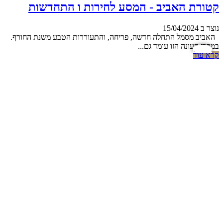
קטורת האביב - המסע לחירות ו התחדשות
נוצר ב 15/04/2024
האביב מסמל התחלה חדשה, פריחה, והתעוררות הטבע משנת החורף.
במרכז העונה הזו עומד גם...
נגישות
קרא עוד