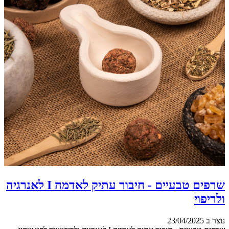
שרפים טבעיים - חיבור עתיק לאדמה I לאנרגיה
ולריפוי
נוצר ב 23/04/2025