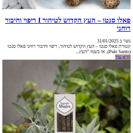
פאלו סנטו – העץ הקדוש לטיהור I ריפוי וחיבור
רוחני
נוצר ב 31/01/2025
קטורת פאלו סנטו – העץ הקדוש לטיהור, ריפוי וחיבור רוחני פאלו סנטו
(Palo Santo), או בשמו "העץ...
קרא עוד