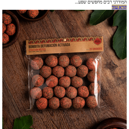
המודרני רבים מחפשים שפע...
קרא עוד