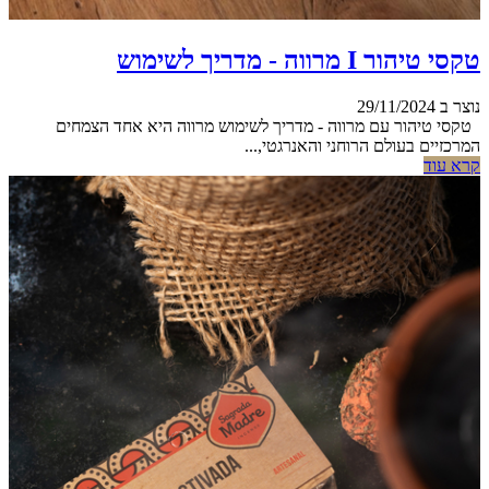
טקסי טיהור I מרווה - מדריך לשימוש
נוצר ב 29/11/2024
טקסי טיהור עם מרווה - מדריך לשימוש מרווה היא אחד הצמחים
המרכזיים בעולם הרוחני והאנרגטי,...
קרא עוד