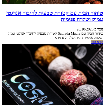
טיהור הבית עם קטורת טבעית לחיבור אנרגטי
עמוק ושלווה פנימית
נוצר ב 28/10/2025
טיהור הבית עם Sagrada Madre קטורת טבעית לחיבור אנרגטי עמוק
ושלווה פנימית הבית שלנו הוא מראה...
קרא עוד