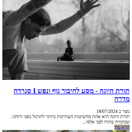
תורת היוגה - מסע לחיבור גוף ונפש I סגרדה
מדרה
נוצר ב 18/07/2024
תורת היוגה היא אחת מהשיטות העתיקות ביותר לתרגול גופני ורוחני,
שמקורה בהודו לפני אלפי...
קרא עוד