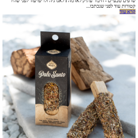
שרפים טבעיים - חיבור עתיק לאדמה I לאנרגיה ולריפויעוד לפני שהיו
קטורות עוד לפני שנכתבו...
קרא עוד