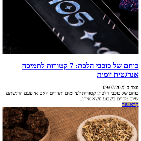
כוחם של כוכבי הלכת: 7 קטורות לתמיכה
אנרגטית יומית
נוצר ב 09/07/2025
כוחם של כוכבי הלכת: קטורות לפי ימים ותדרים האם אי פעם הרגשתם
שיום מסוים בשבוע נושא איתו...
קרא עוד