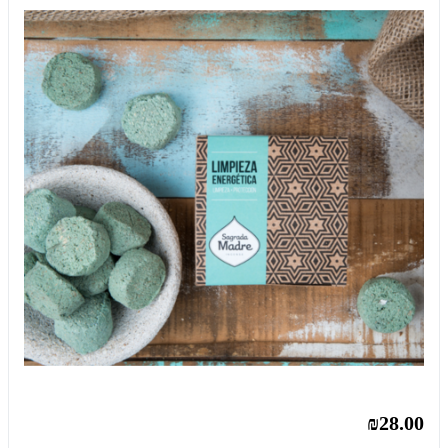
₪28.00