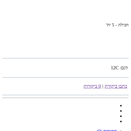
חבילה - 5 יח'
דגם:
12C
כתבו ביקורת
|
0 ביקורות