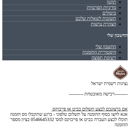
תקנון
מדיניות הפרטיות
ביטולים
תשובות לשאלות שלכם
הצהרת נגישות
החשבון שלי
החשבון שלי
היסטוריית ההזמנות
רשימת תפוצה
נציגות רשמית ישראל
---------רכישה מאובטחת ----------
אם ברצונכם לבצע תשלום בביט או פייבוקס
אנא לחצו בסוף ההזמנה על תשלום טלפוני - ברגע שתקבלו מס הזמנה
תוכלו לבצע העברה בביט או פייבוקס למס' 0546645332 בציון מספר
ההזמנה