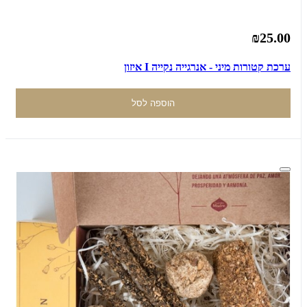
₪25.00
ערכת קטורות מיני - אנרגייה נקייה I איזון
הוספה לסל