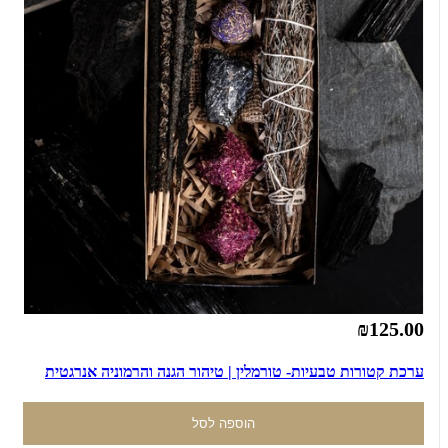
₪125.00
ערכת קטורות טבעיות- טורמלין | טיהור הגנה והרמוניה אנרגטית
הוספה לסל