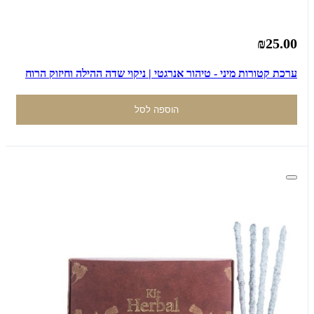
₪25.00
ערכת קטורות מיני - טיהור אנרגטי | ניקוי שדה ההילה וחיזוק הרוח
הוספה לסל