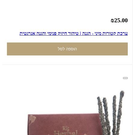
₪25.00
ערכת קטורות מיני - הגנה | טיהור חיזוק פנימי והגנה אנרגטית
הוספה לסל