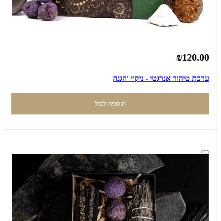
₪120.00
ערכת טיהור אנרגטי - ניקוי והגנה
הוספה לסל