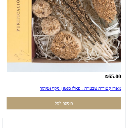
₪65.00
מארז קטורות טבעיות - פאלו סנטו | ניקוי וטיהור
הוספה לסל