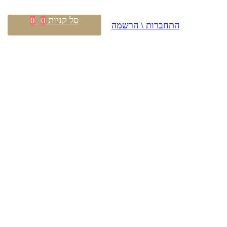
סל קניות
0
0
התחברות \ הרשמה