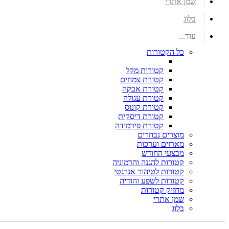
שמן אתרי
בלוג
עוד...
כל הקטורות
קטורות מקל
קטורת צמחים
קטורת אבקה
קטורת עגולה
קטורת קונוס
קטורת דיסקית
קטורת פירמידה
מוצרים נבחרים
מארזים וערכות
מבצעי החודש
קטורות להגנה והרמוניה
קטורות לטיהור אנרגטי
קטורות לשפע והודיה
מחזיק קטורות
שמן אתרי
בלוג