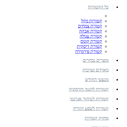
כל הקטורות
קטורות מקל
קטורת צמחים
קטורת אבקה
קטורת עגולה
קטורת קונוס
קטורת דיסקית
קטורת פירמידה
מוצרים נבחרים
מארזים וערכות
מבצעי החודש
קטורות להגנה והרמוניה
קטורות לטיהור אנרגטי
קטורות לשפע והודיה
מחזיק קטורות